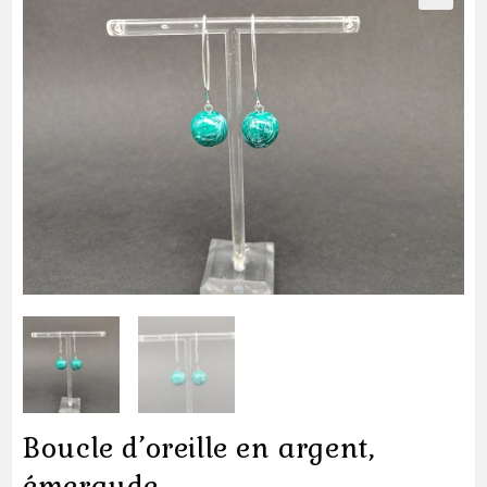
Boucle d’oreille en argent,
émeraude