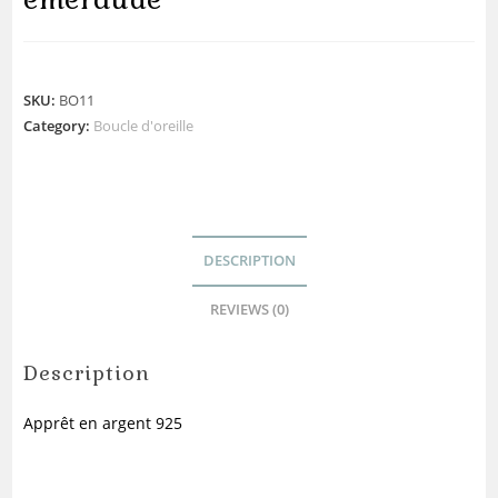
SKU:
BO11
Category:
Boucle d'oreille
DESCRIPTION
REVIEWS (0)
Description
Apprêt en argent 925