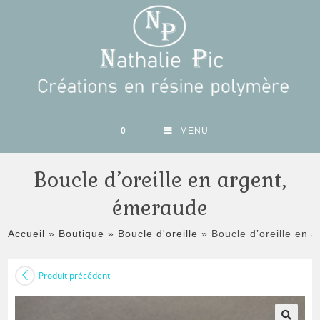
Skip
to
content
0
MENU
Boucle d’oreille en argent,
émeraude
Accueil
»
Boutique
»
Boucle d'oreille
»
Boucle d’oreille en 
Produit précédent