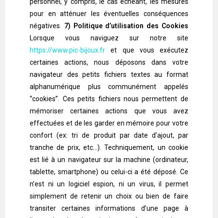
personnel, y compris, le cas échéant, les mesures
pour en atténuer les éventuelles conséquences
négatives.
7) Politique d’utilisation des Cookies
Lorsque vous naviguez sur notre site
https://www.pic-bijoux.fr
et que vous exécutez
certaines actions, nous déposons dans votre
navigateur des petits fichiers textes au format
alphanumérique plus communément appelés
“cookies”. Ces petits fichiers nous permettent de
mémoriser certaines actions que vous avez
effectuées et de les garder en mémoire pour votre
confort (ex: tri de produit par date d’ajout, par
tranche de prix, etc…). Techniquement, un cookie
est lié à un navigateur sur la machine (ordinateur,
tablette, smartphone) ou celui-ci a été déposé. Ce
n’est ni un logiciel espion, ni un virus, il permet
simplement de retenir un choix ou bien de faire
transiter certaines informations d’une page à