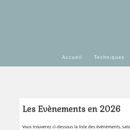
Skip
to
content
Accueil
Techniques
Les Evènements en 2026
Vous trouverez ci-dessous la liste des évènements, salon