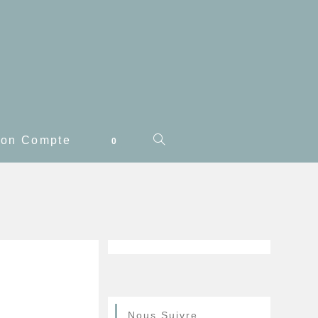
on Compte
0
Nous Suivre