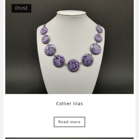
ÉPUISÉ
Collier lilas
Read more